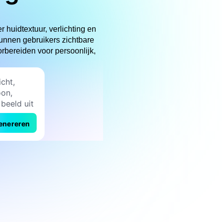
 huidtextuur, verlichting en
kunnen gebruikers zichtbare
rbereiden voor persoonlijk,
enereren