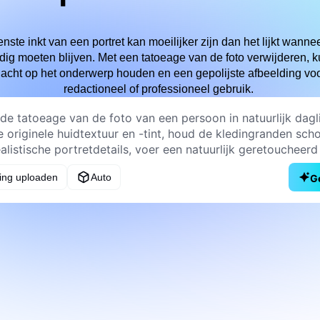
te inkt van een portret kan moeilijker zijn dan het lijkt wanneer
dig moeten blijven. Met een tatoeage van de foto verwijderen, 
acht op het onderwerp houden en een gepolijste afbeelding voo
redactioneel of professioneel gebruik.
ing uploaden
Auto
G