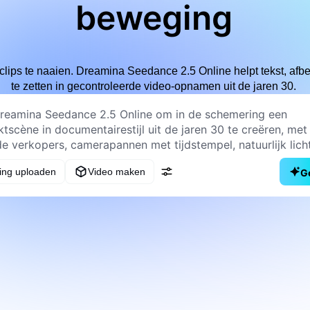
beweging
lips te naaien. Dreamina Seedance 2.5 Online helpt tekst, afb
te zetten in gecontroleerde video-opnamen uit de jaren 30.
ing uploaden
Video maken
G