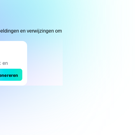
eeldingen en verwijzingen om
enereren