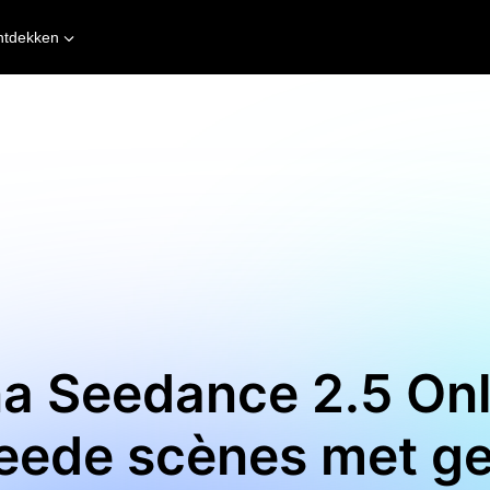
ntdekken
a Seedance 2.5 Onl
eede scènes met ge