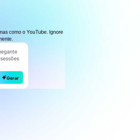
ormas como o YouTube. Ignore
mente.
Gerar