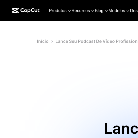
Produtos
Recursos
Blog
Modelos
Des
Início
Lance Seu Podcast De Vídeo Profission
Lanc