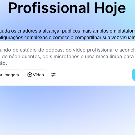
Profissional Hoje
 ajuda os criadores a alcançar públicos mais amplos em plataf
nfigurações complexas e comece a compartilhar sua voz visual
ar imagem
Vídeo