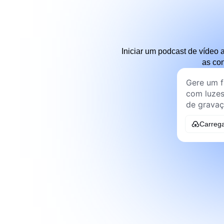
Iniciar um podcast de vídeo
as co
Carreg