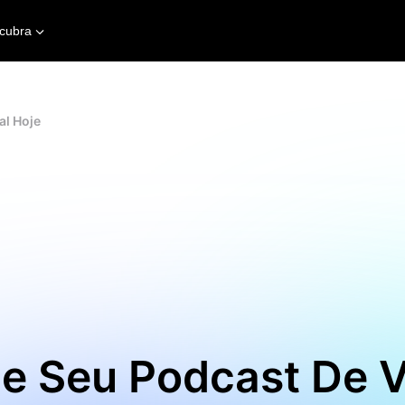
cubra
al Hoje
e Seu Podcast De 