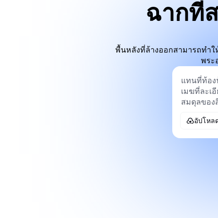
ฉากที
พื้นหลังที่ล้างออกสามารถทำให้ภ
พระอ
อัปโหล