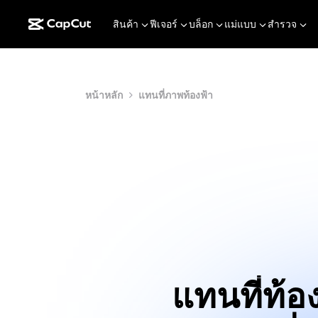
สินค้า
ฟีเจอร์
บล็อก
แม่แบบ
สำรวจ
หน้าหลัก
แทนที่ภาพท้องฟ้า
แทนที่ท้อ