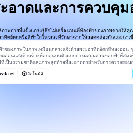
่สะอาดและการควบคุม
าพถ่ายที่แข็งแกร่งรู้สึกไม่เสร็จ แทนที่ท้องฟ้าของภาพช่วยให้คุณเป
าทิตย์ตกหรือสีฟ้าใสในขณะที่รักษาฉากให้สอดคล้องกันและน่าเชื
ดรูปภาพ
อัตโนมัติ