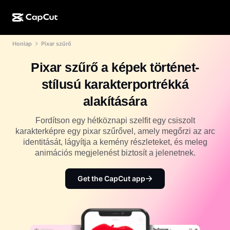
Honlap
Pixar szűrő
MI-alkotás
Funkciók
Névjegy
CapCut Desktop
Közösségimédia-sablonok
Pixar szűrő a képek történet-
MI-dizájn
MI-eszközök
Közösség
CapCut Online
Ünnepi sablonok
stílusú karakterportrékká
Videóstúdió
Videószerkesztő és -generátor
CapCut Pad
alakítására
Több
Kezdeményezések
MI-videógenerátor
Képszerkesztő és -generátor
CapCut Mobile
Fordítson egy hétköznapi szelfit egy csiszolt
Partnerek
karakterképre egy pixar szűrővel, amely megőrzi az arc
MI-képgenerátor
Beszédhang-generátor és -szerkesztő
Dreamina AI
identitását, lágyítja a kemény részleteket, és meleg
Naptársablonok
Úttörőprogram
animációs megjelenést biztosít a jelenetnek.
MI-képminőség-javító
Több
Pippit AI
Évfordulós sablonok
Kreatív partnerprogram
Get the CapCut app
Dreamina Seedance 2.5
CapCut kreatív campus
Felhasználási területek
Nano Banana Pro
Effektsablonok
Közösségi média
Gemini Omni