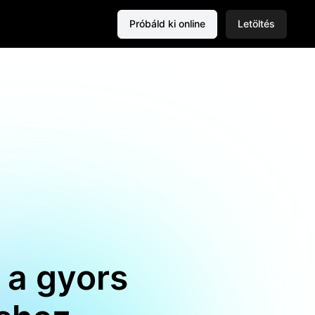
Próbáld ki online
Letöltés
 a gyors